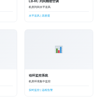
LB-RC 列间精密空调
机房列间水平送风
水平送风 | 高密度
动环监控系统
机房环境集中监控
实时监控 | 远程告警