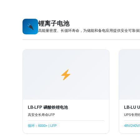
锂离子电池
高能量密度、长循环寿命，为储能和备电应用提供安全可靠保
LB-LFP 磷酸铁锂电池
LB-LU
高安全长寿命LFP
UPS专用
循环：6000+ | LFP
48V/240V/