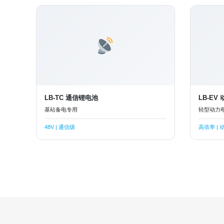
LB-TC 通信锂电池
LB-EV
基站备电专用
轻型动力
48V | 通信级
高倍率 | 