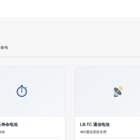
信备电
⏱
 长寿命电池
LB-TC 通信电池
寿命
48V通信系统专用