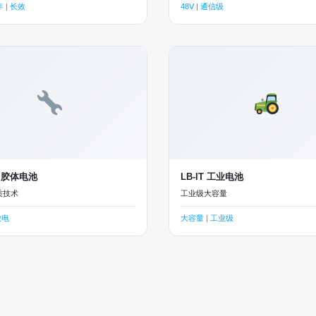
 | 长效
48V | 通信级
L 胶体电池
LB-IT 工业电池
质技术
工业级大容量
放电
大容量 | 工业级