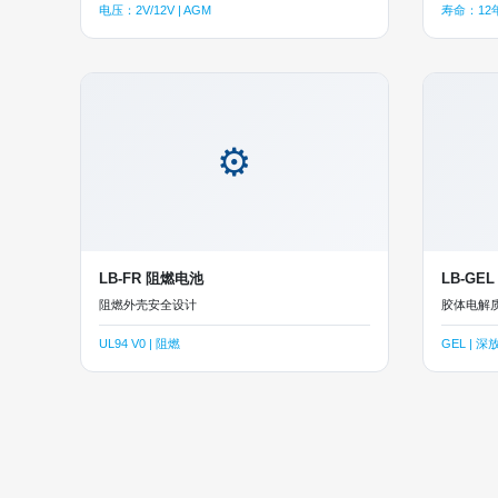
电压：2V/12V | AGM
寿命：12年
⚙
LB-FR 阻燃电池
LB-GE
阻燃外壳安全设计
胶体电解
UL94 V0 | 阻燃
GEL | 深