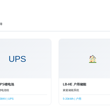
障
UPS
 UPS锂电池
LB-HE 户用储能
锂电池组
家庭储能系统
384V | UPS
5-20kWh | 户用