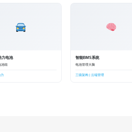
 动力电池
智能BMS系统
电池组
电池管理大脑
动力
三级架构 | 云端管理