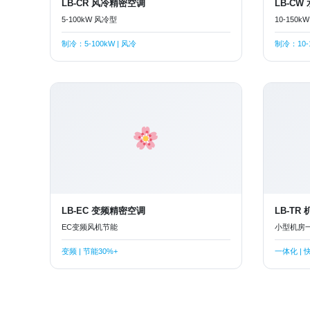
LB-CR 风冷精密空调
LB-C
5-100kW 风冷型
10-150k
制冷：5-100kW | 风冷
制冷：10-1
LB-EC 变频精密空调
LB-TR
EC变频风机节能
小型机房
变频 | 节能30%+
一体化 |