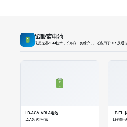
铅酸蓄电池
采用先进AGM技术，长寿命、免维护，广泛应用于UPS及通
LB-AGM VRLA电池
LB-EL
12V/2V 阀控铅酸
12年设计