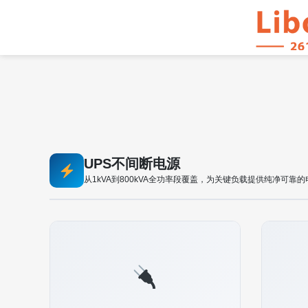
UPS不间断电源
从1kVA到800kVA全功率段覆盖，为关键负载提供纯净可靠